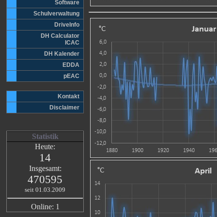
Software
Schulverwaltung
DriveInfo
DH Calculator
ICAC
DH Kalender
EDDA
pEAC
Kontakt
Disclaimer
Statistik
Heute:
14
Insgesamt:
470595
seit 01.03.2009
Online: 1