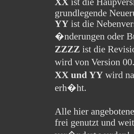
XX
ist die Haupver
grundlegende Neue
YY
ist die Nebenver
�nderungen oder Bu
ZZZZ
ist die Revis
wird von Version 00
XX und YY
wird na
erh�ht.
Alle hier angeboten
frei genutzt und wei