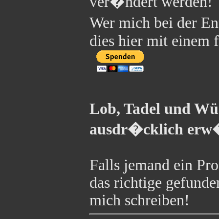
ver�ndert werden!
Wer mich bei der E
dies hier mit einem 
Lob, Tadel und Wü
ausdr�cklich erw
Falls jemand ein Pr
das richtige gefunde
mich schreiben!