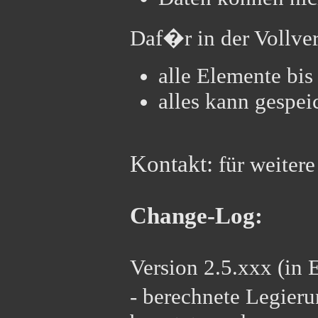
Daf�r in der Vollver
alle Elemente bi
alles kann gespei
Kontakt:
für weitere
Change-Log:
Version 2.5.xxx (in 
- berechnete Legier