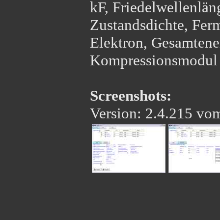
kF, Friedelwellenlä
Zustandsdichte, Ferm
Elektron, Gesamtene
Kompressionsmodul
Screenshots:
Version: 2.4.215 vo