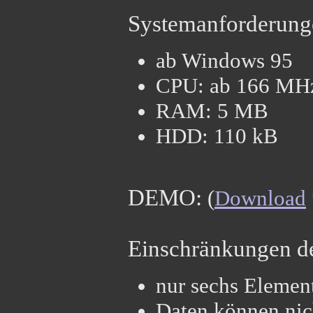
Systemanforderung
ab Windows 95
CPU: ab 166 MH
RAM: 5 MB
HDD: 110 kB
DEMO:
(
Download
Einschränkungen d
nur sechs Element
Daten können nic