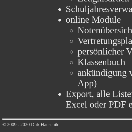
Schuljahresverwa
online Module
Notenübersich
Vertretungspl
persönlicher 
Klassenbuch
ankündigung v
App)
Export, alle Lis
Excel oder PDF e
© 2009 - 2020 Dirk Hauschild