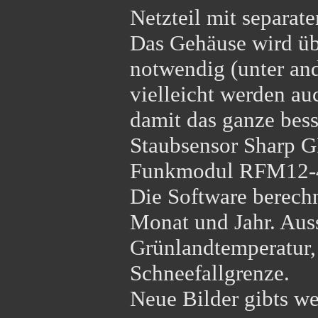
Netzteil mit separate
Das Gehäuse wird übe
notwendig (unter an
vielleicht werden au
damit das ganze besse
Staubsensor Sharp 
Funkmodul RFM12-433
Die Software berechn
Monat und Jahr. Aus
Grünlandtemperatur,
Schneefallgrenze.
Neue Bilder gibts w