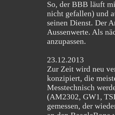
So, der BBB läuft mi
nicht gefallen) und 
seinen Dienst. Der A
Aussenwerte. Als näc
anzupassen.
23.12.2013
Zur Zeit wird neu ve
konzipiert, die meis
Messtechnisch werde
(AM2302, GW1, TSL
gemessen, der wiede