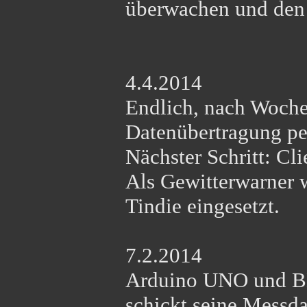
überwachen und den
4.4.2014
Endlich, nach Woche
Datenübertragung p
Nächster Schritt: C
Als Gewitterwarner 
Tindie eingesetzt.
7.2.2014
Arduino UNO und B
schickt seine Messda