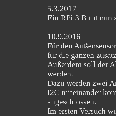
5.3.2017
Ein RPi 3 B tut nun 
10.9.2016
Für den Außensensor 
für die ganzen zusät
Außerdem soll der A
werden.
Dazu werden zwei Ar
I2C miteinander kom
angeschlossen.
Im ersten Versuch w