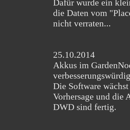
Dafür wurde ein klei
die Daten vom "Plac
nicht verraten...
25.10.2014
Akkus im GardenNode
verbesserungswürdig
Die Software wächst
Vorhersage und die 
DWD sind fertig.