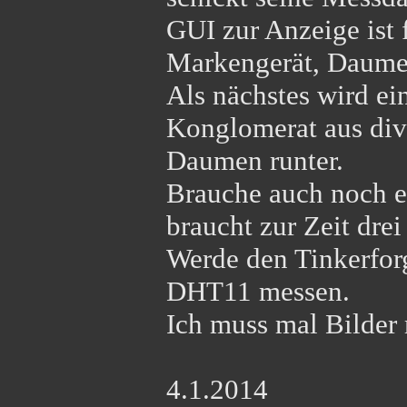
GUI zur Anzeige ist f
Markengerät, Daume
Als nächstes wird ein
Konglomerat aus dive
Daumen runter.
Brauche auch noch ei
braucht zur Zeit drei 
Werde den Tinkerfor
DHT11 messen.
Ich muss mal Bilder 
4.1.2014