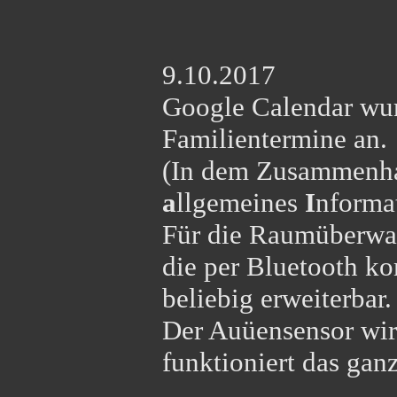
9.10.2017
Google Calendar wur
Familientermine an.
(In dem Zusammenh
a
llgemeines
I
nforma
Für die Raumüberwa
die per Bluetooth k
beliebig erweiterbar.
Der Auüensensor wir
funktioniert das ganz