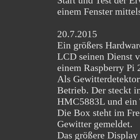
Start und Test der E
einem Fenster mitte
20.7.2015
Ein größers Hardwa
LCD seinen Dienst ve
einem Raspberry Pi 
Als Gewitterdetektor
Betrieb. Der steckt 
HMC5883L und ein T
Die Box steht im Fre
Gewitter gemeldet.
Das größere Display