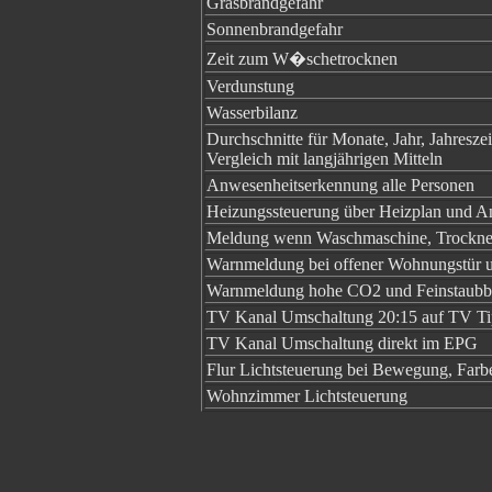
Grasbrandgefahr
Sonnenbrandgefahr
Zeit zum W�schetrocknen
Verdunstung
Wasserbilanz
Durchschnitte für Monate, Jahr, Jahresze
Vergleich mit langjährigen Mitteln
Anwesenheitserkennung alle Personen
Heizungssteuerung über Heizplan und 
Meldung wenn Waschmaschine, Trockner
Warnmeldung bei offener Wohnungstür u
Warnmeldung hohe CO2 und Feinstaubb
TV Kanal Umschaltung 20:15 auf TV T
TV Kanal Umschaltung direkt im EPG
Flur Lichtsteuerung bei Bewegung, Farbe
Wohnzimmer Lichtsteuerung