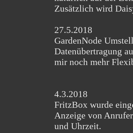
Zusätzlich wird Dai
27.5.2018
GardenNode Umstel
Datenübertragung au
mir noch mehr Flexib
4.3.2018
FritzBox wurde ein
Anzeige von Anrufer
und Uhrzeit.