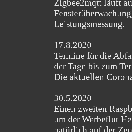
Zigbee2mqtt läuft a
Fensterüberwachung,
Leistungsmessung.
17.8.2020
Termine für die Abfa
der Tage bis zum Te
Die aktuellen Corona
30.5.2020
Einen zweiten Raspbe
um der Werbeflut He
natürlich auf der Zen