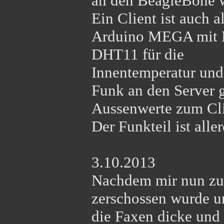
an den BeagleBone w
Ein Client ist auch a
Arduino MEGA mit LC
DHT11 für die
Innentemperatur und
Funk an den Server 
Aussenwerte zum Cli
Der Funkteil ist all
3.10.2013
Nachdem mir nun zu
zerschossen wurde un
die Faxen dicke und 