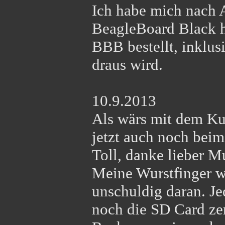
Ich habe mich nach 
BeagleBoard Black 
BBB bestellt, inklus
draus wird.
10.9.2013
Als wärs mit dem Ku
jetzt auch noch beim
Toll, danke lieber M
Meine Wurstfinger w
unschuldig daran. Je
noch die SD Card zer