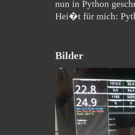
nun in Python gesch
Hei�t für mich: Pyt
Bilder