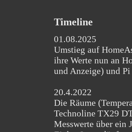
Timeline
01.08.2025
Umstieg auf HomeAss
ihre Werte nun an H
und Anzeige) und Pi
20.4.2022
Die Räume (Tempera
Technoline TX29 DTH
Messwerte über ein 