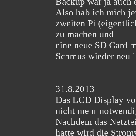
Backup war ja auch e
Also hab ich mich je
zweiten Pi (eigentlic
zu machen und
eine neue SD Card m
Schmus wieder neu in
31.8.2013
Das LCD Display von
nicht mehr notwendi
Nachdem das Netztei
hatte wird die Strom