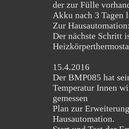
der zur Fülle vorhand
Akku nach 3 Tagen le
Zur Hausautomation: 
Der nächste Schritt 
Heizkörperthermosta
15.4.2016
Der BMP085 hat sein
Temperatur Innen w
gemessen
Plan zur Erweiterung 
Hausautomation.