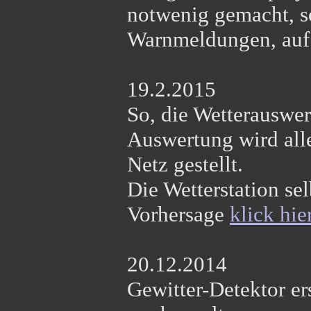
notwenig gemacht, so 
Warnmeldungen, auf e
19.2.2015
So, die Wetterauswer
Auswertung wird all
Netz gestellt.
Die Wetterstation se
Vorhersage
klick hie
20.12.2014
Gewitter-Detektor ers