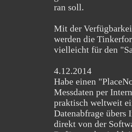
ran soll.
Mit der Verfügbarke
werden die Tinkerfor
vielleicht für den "S
4.12.2014
Habe einen "PlaceNo
Messdaten per Intern
praktisch weltweit e
Datenabfrage übers I
direkt von der Softwa