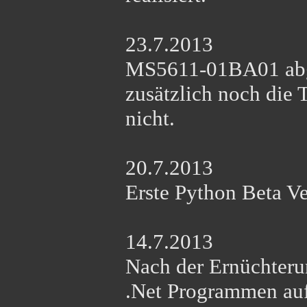
23.7.2013
MS5611-01BA01 abg
zusätzlich noch die
nicht.
20.7.2013
Erste Python Beta Ver
14.7.2013
Nach der Ernüchteru
.Net Programmen auf