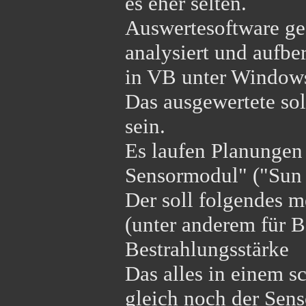
es eher selten.
Auswertesoftware ges
analysiert und aufber
in VB unter Window
Das ausgewertete so
sein.
Es laufen Planungen
Sensormodul" ("Sun 
Der soll folgendes me
(unter anderem für B
Bestrahlungsstärke
Das alles in einem 
gleich noch der Sens